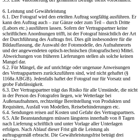
6. Leistung und Gewährleistung
6.1. Der Fotograf wird den erteilten Auftrag sorgfältig ausführen. Er
kann den Auftrag auch – zur Gänze oder zum Teil – durch Dritte
(Labors etc.) ausführen lassen. Sofern der Vertragspartner keine
schriftlichen Anordnungen trifft, ist der Fotograf hinsichtlich der Art
der Durchführung des Auftrags frei. Dies gilt insbesondere für die
Bildauffassung, die Auswahl der Fotomodelle, des Aufnahmeorts
und der angewendeten optisch-technischen (fotografischen) Mittel.
Abweichungen von früheren Lieferungen stellen als solche keinen
Mangel dar.
6.2. Für Mängel, die auf unrichtige oder ungenaue Anweisungen
des Vertragspartners zurückzuführen sind, wird nicht gehaftet (§
1168a ABGB). Jedenfalls haftet der Fotograf nur für Vorsatz und
grobe Fahrlässigkeit.
6.3. Der Vertragspartner trägt das Risiko für alle Umstände, die nicht
in der Person des Fotografen liegen, wie Wetterlage bei
Außenaufnahmen, rechtzeitige Bereitstellung von Produkten und
Requisiten, Ausfall von Modellen, Reisebehinderungen etc.
6.4. Sendungen reisen auf Kosten und Gefahr des Vertragspartners.
6.5. Alle Beanstandungen müssen längstens innerhalb von 8 Tagen
nach Lieferung schriftlich und unter Vorlage aller Unterlagen
erfolgen. Nach Ablauf dieser Frist gilt die Leistung als
auftragsgemäß erbracht. Die Gewährleistungsfrist beträgt drei