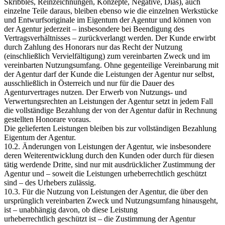
Skribbles, Reinzeichnungen, Konzepte, Negative, Dias), auch
einzelne Teile daraus, bleiben ebenso wie die einzelnen Werkstücke
und Entwurfsoriginale im Eigentum der Agentur und können von
der Agentur jederzeit – insbesondere bei Beendigung des
Vertragsverhältnisses – zurückverlangt werden. Der Kunde erwirbt
durch Zahlung des Honorars nur das Recht der Nutzung
(einschließlich Vervielfältigung) zum vereinbarten Zweck und im
vereinbarten Nutzungsumfang. Ohne gegenteilige Vereinbarung mit
der Agentur darf der Kunde die Leistungen der Agentur nur selbst,
ausschließlich in Österreich und nur für die Dauer des
Agenturvertrages nutzen. Der Erwerb von Nutzungs- und
Verwertungsrechten an Leistungen der Agentur setzt in jedem Fall
die vollständige Bezahlung der von der Agentur dafür in Rechnung
gestellten Honorare voraus.
Die gelieferten Leistungen bleiben bis zur vollständigen Bezahlung
Eigentum der Agentur.
10.2. Änderungen von Leistungen der Agentur, wie insbesondere
deren Weiterentwicklung durch den Kunden oder durch für diesen
tätig werdende Dritte, sind nur mit ausdrücklicher Zustimmung der
Agentur und – soweit die Leistungen urheberrechtlich geschützt
sind – des Urhebers zulässig.
10.3. Für die Nutzung von Leistungen der Agentur, die über den
ursprünglich vereinbarten Zweck und Nutzungsumfang hinausgeht,
ist – unabhängig davon, ob diese Leistung
urheberrechtlich geschützt ist – die Zustimmung der Agentur