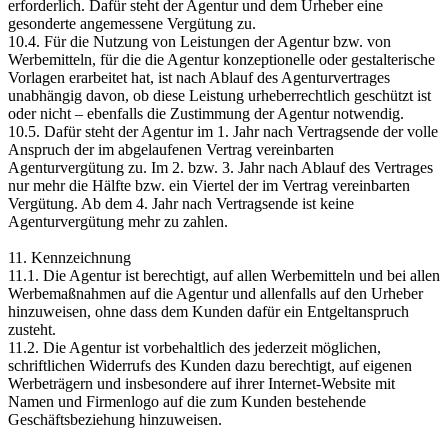
erforderlich. Dafür steht der Agentur und dem Urheber eine
gesonderte angemessene Vergütung zu.
10.4. Für die Nutzung von Leistungen der Agentur bzw. von
Werbemitteln, für die die Agentur konzeptionelle oder gestalterische
Vorlagen erarbeitet hat, ist nach Ablauf des Agenturvertrages
unabhängig davon, ob diese Leistung urheberrechtlich geschützt ist
oder nicht – ebenfalls die Zustimmung der Agentur notwendig.
10.5. Dafür steht der Agentur im 1. Jahr nach Vertragsende der volle
Anspruch der im abgelaufenen Vertrag vereinbarten
Agenturvergütung zu. Im 2. bzw. 3. Jahr nach Ablauf des Vertrages
nur mehr die Hälfte bzw. ein Viertel der im Vertrag vereinbarten
Vergütung. Ab dem 4. Jahr nach Vertragsende ist keine
Agenturvergütung mehr zu zahlen.
11. Kennzeichnung
11.1. Die Agentur ist berechtigt, auf allen Werbemitteln und bei allen
Werbemaßnahmen auf die Agentur und allenfalls auf den Urheber
hinzuweisen, ohne dass dem Kunden dafür ein Entgeltanspruch
zusteht.
11.2. Die Agentur ist vorbehaltlich des jederzeit möglichen,
schriftlichen Widerrufs des Kunden dazu berechtigt, auf eigenen
Werbeträgern und insbesondere auf ihrer Internet-Website mit
Namen und Firmenlogo auf die zum Kunden bestehende
Geschäftsbeziehung hinzuweisen.