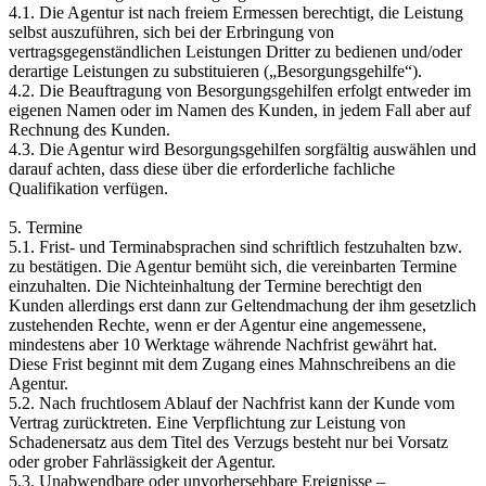
4.1. Die Agentur ist nach freiem Ermessen berechtigt, die Leistung
selbst auszuführen, sich bei der Erbringung von
vertragsgegenständlichen Leistungen Dritter zu bedienen und/oder
derartige Leistungen zu substituieren („Besorgungsgehilfe“).
4.2. Die Beauftragung von Besorgungsgehilfen erfolgt entweder im
eigenen Namen oder im Namen des Kunden, in jedem Fall aber auf
Rechnung des Kunden.
4.3. Die Agentur wird Besorgungsgehilfen sorgfältig auswählen und
darauf achten, dass diese über die erforderliche fachliche
Qualifikation verfügen.
5. Termine
5.1. Frist- und Terminabsprachen sind schriftlich festzuhalten bzw.
zu bestätigen. Die Agentur bemüht sich, die vereinbarten Termine
einzuhalten. Die Nichteinhaltung der Termine berechtigt den
Kunden allerdings erst dann zur Geltendmachung der ihm gesetzlich
zustehenden Rechte, wenn er der Agentur eine angemessene,
mindestens aber 10 Werktage währende Nachfrist gewährt hat.
Diese Frist beginnt mit dem Zugang eines Mahnschreibens an die
Agentur.
5.2. Nach fruchtlosem Ablauf der Nachfrist kann der Kunde vom
Vertrag zurücktreten. Eine Verpflichtung zur Leistung von
Schadenersatz aus dem Titel des Verzugs besteht nur bei Vorsatz
oder grober Fahrlässigkeit der Agentur.
5.3. Unabwendbare oder unvorhersehbare Ereignisse –