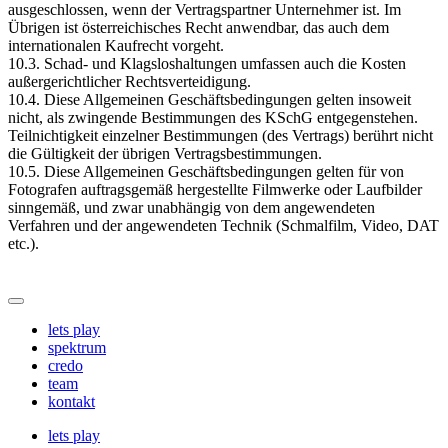
ausgeschlossen, wenn der Vertragspartner Unternehmer ist. Im
Übrigen ist österreichisches Recht anwendbar, das auch dem
internationalen Kaufrecht vorgeht.
10.3. Schad- und Klagsloshaltungen umfassen auch die Kosten
außergerichtlicher Rechtsverteidigung.
10.4. Diese Allgemeinen Geschäftsbedingungen gelten insoweit
nicht, als zwingende Bestimmungen des KSchG entgegenstehen.
Teilnichtigkeit einzelner Bestimmungen (des Vertrags) berührt nicht
die Gültigkeit der übrigen Vertragsbestimmungen.
10.5. Diese Allgemeinen Geschäftsbedingungen gelten für von
Fotografen auftragsgemäß hergestellte Filmwerke oder Laufbilder
sinngemäß, und zwar unabhängig von dem angewendeten
Verfahren und der angewendeten Technik (Schmalfilm, Video, DAT
etc.).
lets play
spektrum
credo
team
kontakt
lets play