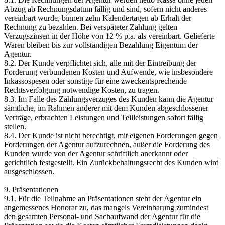
Abzug ab Rechnungsdatum fällig und sind, sofern nicht anderes
vereinbart wurde, binnen zehn Kalendertagen ab Erhalt der
Rechnung zu bezahlen. Bei verspäteter Zahlung gelten
Verzugszinsen in der Höhe von 12 % p.a. als vereinbart. Gelieferte
Waren bleiben bis zur vollständigen Bezahlung Eigentum der
Agentur.
8.2. Der Kunde verpflichtet sich, alle mit der Eintreibung der
Forderung verbundenen Kosten und Aufwende, wie insbesondere
Inkassospesen oder sonstige für eine zweckentsprechende
Rechtsverfolgung notwendige Kosten, zu tragen.
8.3. Im Falle des Zahlungsverzuges des Kunden kann die Agentur
sämtliche, im Rahmen anderer mit dem Kunden abgeschlossener
Verträge, erbrachten Leistungen und Teilleistungen sofort fällig
stellen.
8.4. Der Kunde ist nicht berechtigt, mit eigenen Forderungen gegen
Forderungen der Agentur aufzurechnen, außer die Forderung des
Kunden wurde von der Agentur schriftlich anerkannt oder
gerichtlich festgestellt. Ein Zurückbehaltungsrecht des Kunden wird
ausgeschlossen.
9. Präsentationen
9.1. Für die Teilnahme an Präsentationen steht der Agentur ein
angemessenes Honorar zu, das mangels Vereinbarung zumindest
den gesamten Personal- und Sachaufwand der Agentur für die