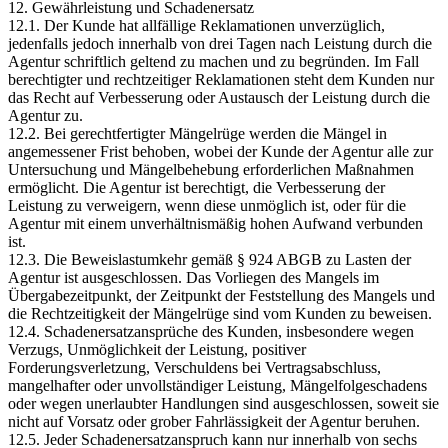
12. Gewährleistung und Schadenersatz
12.1. Der Kunde hat allfällige Reklamationen unverzüglich,
jedenfalls jedoch innerhalb von drei Tagen nach Leistung durch die
Agentur schriftlich geltend zu machen und zu begründen. Im Fall
berechtigter und rechtzeitiger Reklamationen steht dem Kunden nur
das Recht auf Verbesserung oder Austausch der Leistung durch die
Agentur zu.
12.2. Bei gerechtfertigter Mängelrüge werden die Mängel in
angemessener Frist behoben, wobei der Kunde der Agentur alle zur
Untersuchung und Mängelbehebung erforderlichen Maßnahmen
ermöglicht. Die Agentur ist berechtigt, die Verbesserung der
Leistung zu verweigern, wenn diese unmöglich ist, oder für die
Agentur mit einem unverhältnismäßig hohen Aufwand verbunden
ist.
12.3. Die Beweislastumkehr gemäß § 924 ABGB zu Lasten der
Agentur ist ausgeschlossen. Das Vorliegen des Mangels im
Übergabezeitpunkt, der Zeitpunkt der Feststellung des Mangels und
die Rechtzeitigkeit der Mängelrüge sind vom Kunden zu beweisen.
12.4. Schadenersatzansprüche des Kunden, insbesondere wegen
Verzugs, Unmöglichkeit der Leistung, positiver
Forderungsverletzung, Verschuldens bei Vertragsabschluss,
mangelhafter oder unvollständiger Leistung, Mängelfolgeschadens
oder wegen unerlaubter Handlungen sind ausgeschlossen, soweit sie
nicht auf Vorsatz oder grober Fahrlässigkeit der Agentur beruhen.
12.5. Jeder Schadenersatzanspruch kann nur innerhalb von sechs