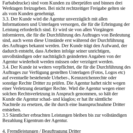
Farbabdrucke) sind vom Kunden zu überprüfen und binnen drei
Werktagen freizugeben. Bei nicht rechtzeitiger Freigabe gelten sie
als vom Kunden genehmigt.
3.3. Der Kunde wird die Agentur unverzüglich mit allen
Informationen und Unterlagen versorgen, die für die Erbringung der
Leistung erforderlich sind. Er wird sie von allen Vorgängen
informieren, die für die Durchführung des Auftrages von Bedeutung
sind, auch wenn diese Umstände erst während der Durchführung
des Auftrages bekannt werden. Der Kunde trägt den Aufwand, der
dadurch entsteht, dass Arbeiten infolge seiner unrichtigen,
unvollständigen oder nachträglich geänderten Angaben von der
Agentur wiederholt werden müssen oder verzögert werden.
3.4. Der Kunde ist weiters verpflichtet, die für die Durchführung des
Auftrages zur Verfügung gestellten Unterlagen (Fotos, Logos etc)
auf eventuelle bestehende Urheber-, Kennzeichenrechte oder
sonstige Rechte Dritter zu prüfen. Die Agentur haftet nicht wegen
einer Verletzung derartiger Rechte. Wird die Agentur wegen einer
solchen Rechtsverletzung in Anspruch genommen, so hält der
Kunde die Agentur schad- und klaglos; er hat ihr sämtliche
Nachteile zu ersetzen, die ihr durch eine Inanspruchnahme Dritter
entstehen.
3.5 Sämtlicher erbrachten Leistungen bleiben bis zur vollständigen
Bezahlung Eigentrum der Agentur.
4. Fremdleistungen / Beauftragung Dritter