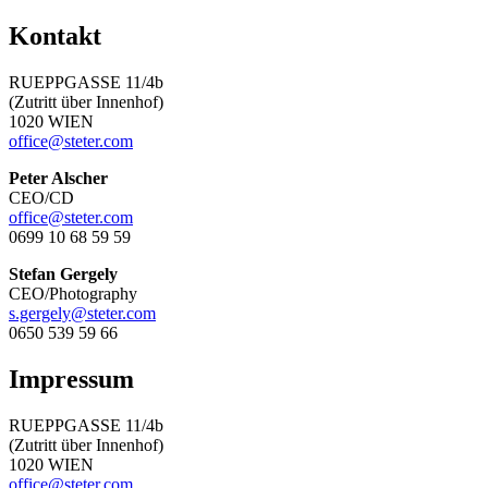
Kontakt
RUEPPGASSE 11/4b
(Zutritt über Innenhof)
1020 WIEN
office@steter.com
Peter Alscher
CEO/CD
office@steter.com
0699 10 68 59 59
Stefan Gergely
CEO/Photography
s.gergely@steter.com
0650 539 59 66
Impressum
RUEPPGASSE 11/4b
(Zutritt über Innenhof)
1020 WIEN
office@steter.com