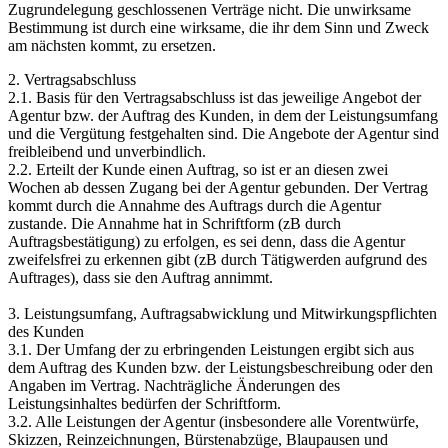
Zugrundelegung geschlossenen Verträge nicht. Die unwirksame
Bestimmung ist durch eine wirksame, die ihr dem Sinn und Zweck
am nächsten kommt, zu ersetzen.
2. Vertragsabschluss
2.1. Basis für den Vertragsabschluss ist das jeweilige Angebot der
Agentur bzw. der Auftrag des Kunden, in dem der Leistungsumfang
und die Vergütung festgehalten sind. Die Angebote der Agentur sind
freibleibend und unverbindlich.
2.2. Erteilt der Kunde einen Auftrag, so ist er an diesen zwei
Wochen ab dessen Zugang bei der Agentur gebunden. Der Vertrag
kommt durch die Annahme des Auftrags durch die Agentur
zustande. Die Annahme hat in Schriftform (zB durch
Auftragsbestätigung) zu erfolgen, es sei denn, dass die Agentur
zweifelsfrei zu erkennen gibt (zB durch Tätigwerden aufgrund des
Auftrages), dass sie den Auftrag annimmt.
3. Leistungsumfang, Auftragsabwicklung und Mitwirkungspflichten
des Kunden
3.1. Der Umfang der zu erbringenden Leistungen ergibt sich aus
dem Auftrag des Kunden bzw. der Leistungsbeschreibung oder den
Angaben im Vertrag. Nachträgliche Änderungen des
Leistungsinhaltes bedürfen der Schriftform.
3.2. Alle Leistungen der Agentur (insbesondere alle Vorentwürfe,
Skizzen, Reinzeichnungen, Bürstenabzüge, Blaupausen und