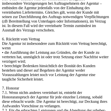
insbesondere Verzögerungen bei Auftragnehmern der Agentur –
entbinden die Agentur jedenfalls von der Einhaltung des
vereinbarten Liefertermins. Gleiches gilt, wenn der Kunde mit
seinen zur Durchführung des Auftrags notwendigen Verpflichtungen
(zB Bereitstellung von Unterlagen oder Informationen), im Verzug
ist. In diesem Fall wird der vereinbarte Termin zumindest im
Ausmaß des Verzugs verschoben.
6. Rücktritt vom Vertrag
Die Agentur ist insbesondere zum Rücktritt vom Vertrag berechtigt,
wenn
• die Ausführung der Leistung aus Gründen, die der Kunde zu
vertreten hat, unmöglich ist oder trotz Setzung einer Nachfrist weiter
verzögert wird;
• berechtigte Bedenken hinsichtlich der Bonität des Kunden
bestehen und dieser auf Begehren der Agentur weder
Vorauszahlungen leistet noch vor Leistung der Agentur eine
taugliche Sicherheit leistet.
7. Honorar
7.1. Wenn nichts anderes vereinbart ist, entsteht der
Honoraranspruch der Agentur für jede einzelne Leistung, sobald
diese erbracht wurde. Die Agentur ist berechtigt, zur Deckung ihres
Aufwandes Vorschüsse zu verlangen.
7.2. Für die erbrachten Leistungen und die Abgeltung der urheber-