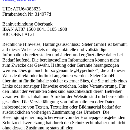
UID: ATU64383633
Firmbenbuch Nr. 314077d
Bankverbindung Oberbank
IBAN AT87 1500 0041 3105 1908
BIC OBKLAT2L
Rechtliche Hinweise, Haftungsausschluss: Steter GmbH ist bemüht,
auf dieser Website stets richtige, aktuelle und vollständige
Information bereitzustellen und ändert und ergänzt diese daher bei
Bedarf laufend. Die bereitgestellten Informationen können nicht
zum Zwecke der Gewähr, Haftung oder Garantie herangezogen
werden. Dies gilt auch für so genannte „Hyperlinks“, die auf dieser
Website direkt oder indirekt angeboten werden. Steter GmbH
übernimmt für die Inhalte solcher externer Sites, die Sie mittels eines
Links oder sonstiger Hinweise erreichen, keine Verantwortung. Für
den Inhalt der verlinkten Sites sind ausschließlich deren Betreiber
verantwortlich.
Inhalt und Struktur der Website sind urheberrechtlich
geschützt.
Die Vervielfältigung von Informationen oder Daten,
insbesondere von Texten, Textteilen oder Bildmaterial bedarf der
ausdrücklichen vorherigen Zustimmung des Urhebers. Die
Beseitigung einer möglicherweise von der Homepage ausgehenden
Schutzrechtsverletzung hat durch den Schutzrechtinhaber und nicht
ohne dessen Zustimmung stattzufinden.