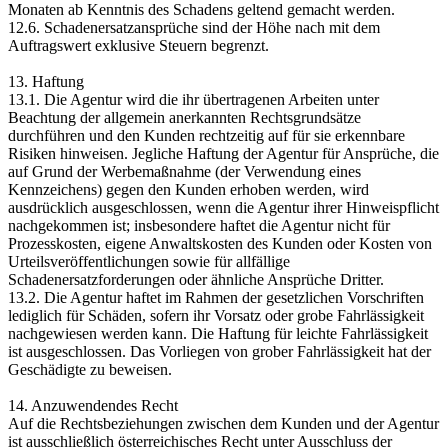
Monaten ab Kenntnis des Schadens geltend gemacht werden.
12.6. Schadenersatzansprüche sind der Höhe nach mit dem
Auftragswert exklusive Steuern begrenzt.
13. Haftung
13.1. Die Agentur wird die ihr übertragenen Arbeiten unter
Beachtung der allgemein anerkannten Rechtsgrundsätze
durchführen und den Kunden rechtzeitig auf für sie erkennbare
Risiken hinweisen. Jegliche Haftung der Agentur für Ansprüche, die
auf Grund der Werbemaßnahme (der Verwendung eines
Kennzeichens) gegen den Kunden erhoben werden, wird
ausdrücklich ausgeschlossen, wenn die Agentur ihrer Hinweispflicht
nachgekommen ist; insbesondere haftet die Agentur nicht für
Prozesskosten, eigene Anwaltskosten des Kunden oder Kosten von
Urteilsveröffentlichungen sowie für allfällige
Schadenersatzforderungen oder ähnliche Ansprüche Dritter.
13.2. Die Agentur haftet im Rahmen der gesetzlichen Vorschriften
lediglich für Schäden, sofern ihr Vorsatz oder grobe Fahrlässigkeit
nachgewiesen werden kann. Die Haftung für leichte Fahrlässigkeit
ist ausgeschlossen. Das Vorliegen von grober Fahrlässigkeit hat der
Geschädigte zu beweisen.
14. Anzuwendendes Recht
Auf die Rechtsbeziehungen zwischen dem Kunden und der Agentur
ist ausschließlich österreichisches Recht unter Ausschluss der