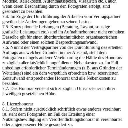
Modelle, Reisekosten, Aufenthaltsspesen, Visagisten etc.), auch
wenn deren Beschaffung durch den Fotografen erfolgt, sind
gesondert zu bezahlen.
7.4. Im Zuge der Durchführung der Arbeiten vom Vertragspartner
gewünschte Änderungen gehen zu seinen Lasten.
7.5. Konzeptionelle Leistungen (Beratung, Layout, sonstige
grafische Leistungen etc.) sind im Aufnahmehonorar nicht enthalten.
Dasselbe gilt für einen überdurchschnittlichen organisatorischen
Aufwand oder einen solchen Besprechungsaufwand.
7.6. Nimmt der Vertragspartner von der Durchführung des erteilten
Auftrags aus welchen Gründen immer Abstand, steht dem
Fotografen mangels anderer Vereinbarung die Hälfte des Honorars
zuzüglich aller tatsächlich angefallenen Nebenkosten zu. Im Fall
unbedingt erforderlicher Terminänderungen (z.B. aus Gründen der
Wetterlage) sind ein dem vergeblich erbrachten bzw. reservierten
Zeitaufwand entsprechendes Honorar und alle Nebenkosten zu
bezahlen.
7.7. Das Honorar versteht sich zuzüglich Umsatzsteuer in ihrer
jeweiligen gesetzlichen Höhe.
8. Lizenzhonorar
8.1. Sofern nicht ausdrücklich schriftlich etwas anderes vereinbart
ist, steht dem Fotografen im Fall der Erteilung einer
Nutzungsbewilligung ein Veröffentlichungshonorar in vereinbarter
oder angemessener Höhe gesondert zu.