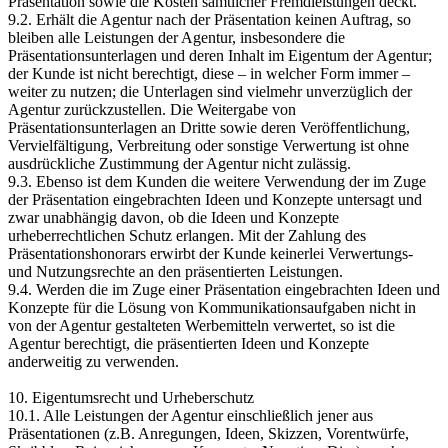
Präsentation sowie die Kosten sämtlicher Fremdleistungen deckt.
9.2. Erhält die Agentur nach der Präsentation keinen Auftrag, so
bleiben alle Leistungen der Agentur, insbesondere die
Präsentationsunterlagen und deren Inhalt im Eigentum der Agentur;
der Kunde ist nicht berechtigt, diese – in welcher Form immer –
weiter zu nutzen; die Unterlagen sind vielmehr unverzüglich der
Agentur zurückzustellen. Die Weitergabe von
Präsentationsunterlagen an Dritte sowie deren Veröffentlichung,
Vervielfältigung, Verbreitung oder sonstige Verwertung ist ohne
ausdrückliche Zustimmung der Agentur nicht zulässig.
9.3. Ebenso ist dem Kunden die weitere Verwendung der im Zuge
der Präsentation eingebrachten Ideen und Konzepte untersagt und
zwar unabhängig davon, ob die Ideen und Konzepte
urheberrechtlichen Schutz erlangen. Mit der Zahlung des
Präsentationshonorars erwirbt der Kunde keinerlei Verwertungs-
und Nutzungsrechte an den präsentierten Leistungen.
9.4. Werden die im Zuge einer Präsentation eingebrachten Ideen und
Konzepte für die Lösung von Kommunikationsaufgaben nicht in
von der Agentur gestalteten Werbemitteln verwertet, so ist die
Agentur berechtigt, die präsentierten Ideen und Konzepte
anderweitig zu verwenden.
10. Eigentumsrecht und Urheberschutz
10.1. Alle Leistungen der Agentur einschließlich jener aus
Präsentationen (z.B. Anregungen, Ideen, Skizzen, Vorentwürfe,