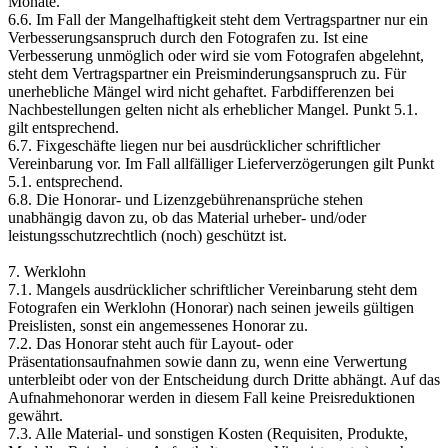
Monate.
6.6. Im Fall der Mangelhaftigkeit steht dem Vertragspartner nur ein
Verbesserungsanspruch durch den Fotografen zu. Ist eine
Verbesserung unmöglich oder wird sie vom Fotografen abgelehnt,
steht dem Vertragspartner ein Preisminderungsanspruch zu. Für
unerhebliche Mängel wird nicht gehaftet. Farbdifferenzen bei
Nachbestellungen gelten nicht als erheblicher Mangel. Punkt 5.1.
gilt entsprechend.
6.7. Fixgeschäfte liegen nur bei ausdrücklicher schriftlicher
Vereinbarung vor. Im Fall allfälliger Lieferverzögerungen gilt Punkt
5.1. entsprechend.
6.8. Die Honorar- und Lizenzgebührenansprüche stehen
unabhängig davon zu, ob das Material urheber- und/oder
leistungsschutzrechtlich (noch) geschützt ist.
7. Werklohn
7.1. Mangels ausdrücklicher schriftlicher Vereinbarung steht dem
Fotografen ein Werklohn (Honorar) nach seinen jeweils gültigen
Preislisten, sonst ein angemessenes Honorar zu.
7.2. Das Honorar steht auch für Layout- oder
Präsentationsaufnahmen sowie dann zu, wenn eine Verwertung
unterbleibt oder von der Entscheidung durch Dritte abhängt. Auf das
Aufnahmehonorar werden in diesem Fall keine Preisreduktionen
gewährt.
7.3. Alle Material- und sonstigen Kosten (Requisiten, Produkte,